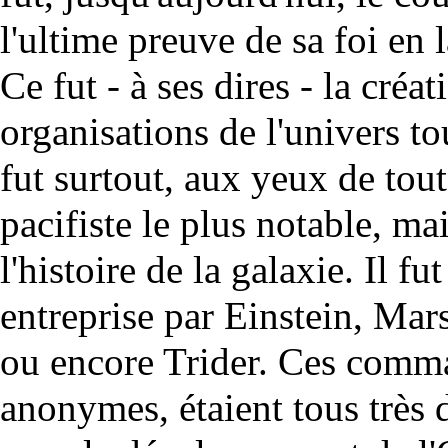
l'ultime preuve de sa foi en l
Ce fut - à ses dires - la cré
organisations de l'univers t
fut surtout, aux yeux de to
pacifiste le plus notable, ma
l'histoire de la galaxie. Il f
entreprise par
Einstein
,
Mars
ou encore
Trider
. Ces comma
anonymes, étaient tous très 