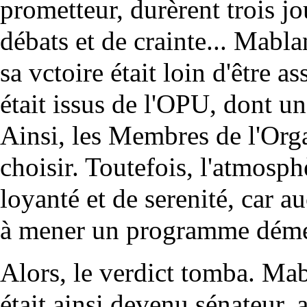
prometteur, durèrent trois jou
débats et de crainte... Mabl
sa vctoire était loin d'être as
était issus de l'OPU, dont un
Ainsi, les Membres de l'Orga
choisir. Toutefois, l'atmosph
loyanté et de serenité, car a
à mener un programme déme
Alors, le verdict tomba. Mabla
était ainsi devenu sénateur,