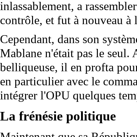
inlassablement, a rassembler
contrôle, et fut à nouveau à 
Cependant, dans son système
Mablane n'était pas le seul.
belliqueuse, il en profta pou
en particulier avec le comma
intégrer l'OPU quelques temp
La frénésie politique
Maintenant que sa Républiq