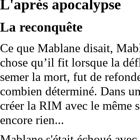
L'après apocalypse
La reconquête
Ce que Mablane disait, Mabla
chose qu’il fit lorsque la dé
semer la mort, fut de refond
combien déterminé. Dans un
créer la RIM avec le même sh
encore rien...
Mablane s'était échoué avec