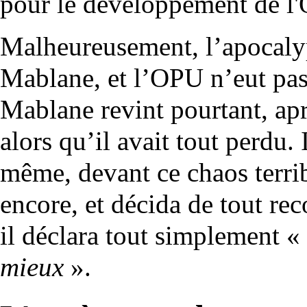
pour le développement de l'
Malheureusement, l’apocalyp
Mablane, et l’OPU n’eut pas 
Mablane revint pourtant, aprè
alors qu’il avait tout perdu. 
même, devant ce chaos terribl
encore, et décida de tout re
il déclara tout simplement «
mieux
».