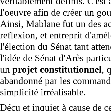
véritablement définis. C'est
l'oeuvre afin de créer un gou
Ainsi, Mablane fut un des ac
reflexion, et entreprit d'am
l'élection du Sénat tant atte
l'idée de Sénat d'Arès parti
un
projet constitutionnel
, 
abandonné par les commanda
simplicité irréalisable.
Déçu et inquiet à cause de c