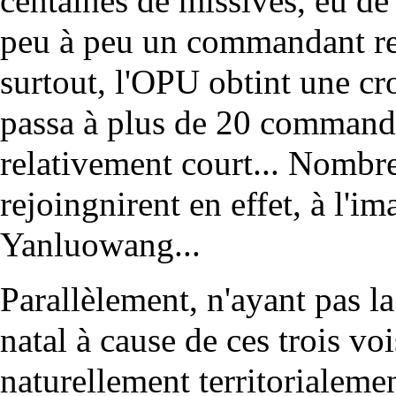
centaines de missives, eu de
peu à peu un commandant rec
surtout, l'OPU obtint une cro
passa à plus de 20 commanda
relativement court... Nombre
rejoingnirent en effet, à l
Yanluowang
...
Parallèlement, n'ayant pas l
natal à cause de ces trois vo
naturellement territorialem