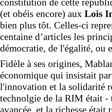
constitution de cette républ
(et obéis encore) aux
Lois I
bien plus tôt. Celles-ci rep
centaine d’articles les prin
démocratie, de l'égalité, ou e
Fidèle à ses origines, Mabla
économique qui insistait par
l'innovation et la solidarité 
technolgie de la RIM était -
avancée, et la richesse était