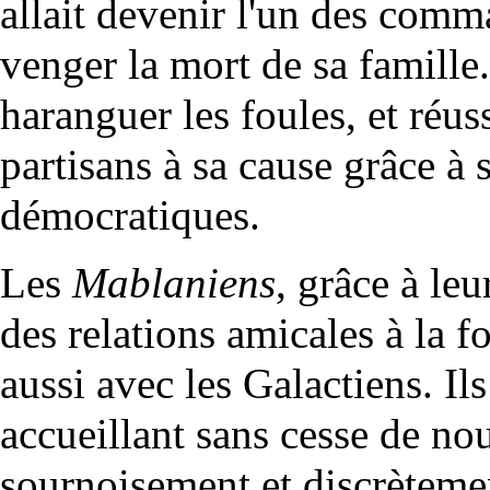
allait devenir l'un des com
venger la mort de sa famille
haranguer les foules, et réus
partisans à sa cause grâce à s
démocratiques.
Les
Mablaniens
, grâce à leu
des relations amicales à la f
aussi avec les Galactiens. Il
accueillant sans cesse de no
sournoisement et discrètement