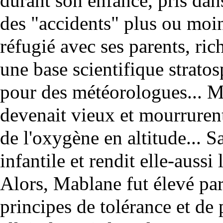
durant son enfance, pris dans
des "accidents" plus ou moin
réfugié avec ses parents, ric
une base scientifique stratos
pour des météorologues... M
devenait vieux et mourrurent
de l'oxygène en altitude... S
infantile et rendit elle-aussi
Alors, Mablane fut élevé pa
principes de tolérance et de 