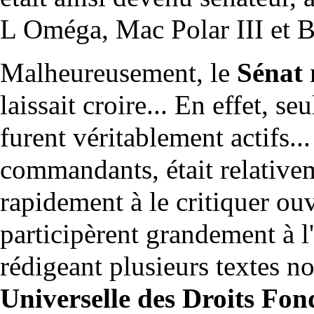
L Oméga
,
Mac Polar III
et
Malheureusement, le
Sénat
n
laissait croire... En effet, s
furent véritablement actifs...
commandants, était relative
rapidement à le critiquer ouv
participèrent grandement à l
rédigeant plusieurs textes 
Universelle des Droits Fo