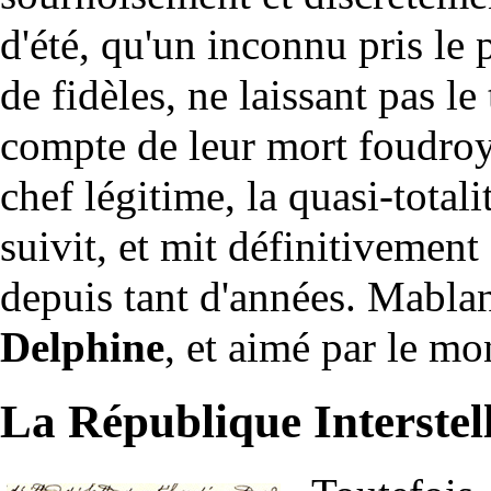
d'été, qu'un inconnu pris l
de fidèles, ne laissant pas l
compte de leur mort foudroy
chef légitime, la quasi-totali
suivit, et mit définitivement 
depuis tant d'années. Mabla
Delphine
, et aimé par le mo
La République Interste