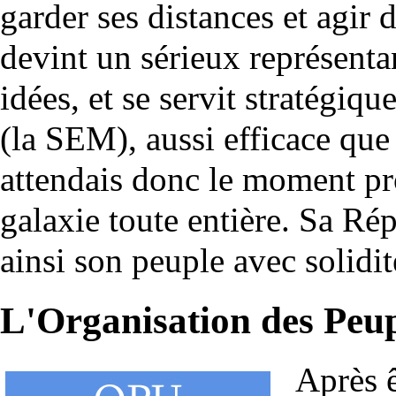
garder ses distances et agir d
devint un sérieux représentan
idées, et se servit stratégiq
(la SEM), aussi efficace que 
attendais donc le moment pro
galaxie toute entière. Sa Ré
ainsi son peuple avec solidité
L'Organisation des Peup
Après 