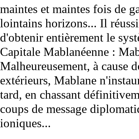
maintes et maintes fois de g
lointains horizons... Il réussi
d'obtenir entièrement le sys
Capitale Mablanéenne : Mabl
Malheureusement, à cause d
extérieurs, Mablane n'instau
tard, en chassant définitive
coups de message diplomati
ioniques...