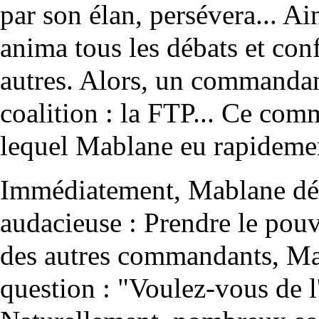
par son élan, persévera... Ai
anima tous les débats et conf
autres. Alors, un commandan
coalition : la FTP... Ce com
lequel Mablane eu rapidement
Immédiatement, Mablane déc
audacieuse : Prendre le pouv
des autres commandants, Ma
question : "Voulez-vous de