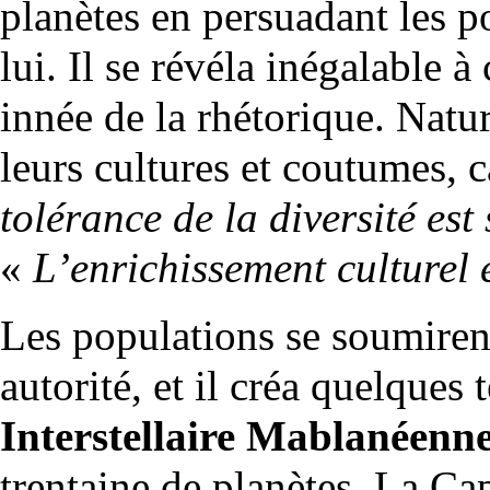
planètes en persuadant les p
lui. Il se révéla inégalable à 
innée de la rhétorique. Natu
leurs cultures et coutumes, 
tolérance de la diversité est
«
L’enrichissement culturel e
Les populations se soumirent 
autorité, et il créa quelques
Interstellaire Mablanéenn
trentaine de planètes. La Cap