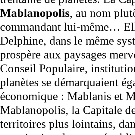
Mablanopolis
, au nom plutô
commandant lui-même… Elle
Delphine, dans le même syst
prospère aux paysages mervei
Conseil Populaire, institutio
planètes se démarquaient éga
économique : Mablanis et M
Mablanopolis, la Capitale de
territoires plus lointains, d