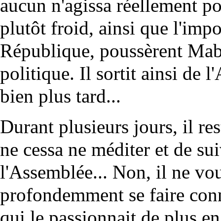
aucun n'agissa réellement p
plutôt froid, ainsi que l'imp
République, poussèrent Mabla
politique. Il sortit ainsi de 
bien plus tard...
Durant plusieurs jours, il r
ne cessa ne méditer et de sui
l'Assemblée... Non, il ne vou
profondemment se faire conna
qui le passionnait de plus en