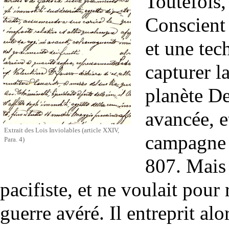
Toutefois,
Conscient 
et une tec
capturer la
planète De
avancée, e
Extrait des Lois Inviolables (article XXIV,
campagne 
Para. 4)
807. Mais 
pacifiste, et ne voulait pou
guerre avéré. Il entreprit al