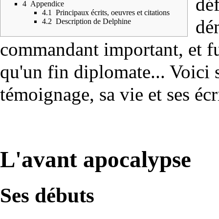
déf
4
Appendice
4.1
Principaux écrits, oeuvres et citations
dém
4.2
Description de Delphine
commandant important, et fut
qu'un fin diplomate... Voici 
témoignage, sa vie et ses écri
L'avant apocalypse
Ses débuts