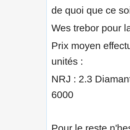
de quoi que ce so
Wes trebor pour la 
Prix moyen effectu
unités :
NRJ : 2.3 Diamant
6000
Pour le reste n'h