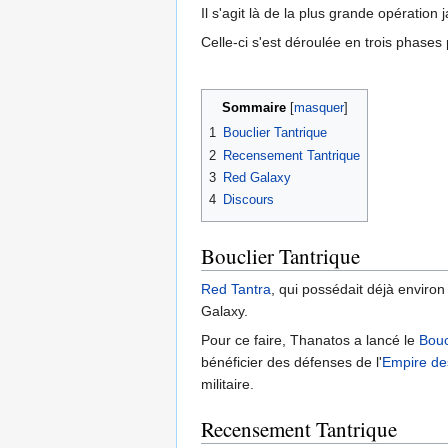
Il s'agit là de la plus grande opération 
Celle-ci s'est déroulée en trois phase
Sommaire
1
Bouclier Tantrique
2
Recensement Tantrique
3
Red Galaxy
4
Discours
Bouclier Tantrique
Red Tantra
, qui possédait déjà enviro
Galaxy.
Pour ce faire, Thanatos a lancé le
Bouc
bénéficier des défenses de l'
Empire de
militaire.
Recensement Tantrique