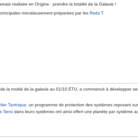
jamais réalisée en Origine : prendre la totalité de la Galaxie !
s principales minutieusement préparées par les
Reds T
.
n de la moitié de la galaxie au 01/10 ETU, a commencé à développer ses 
lier Tantrique
, un programme de protection des systèmes reposant sur
s Sens
dans leurs systèmes ont ainsi offert une planète par système 