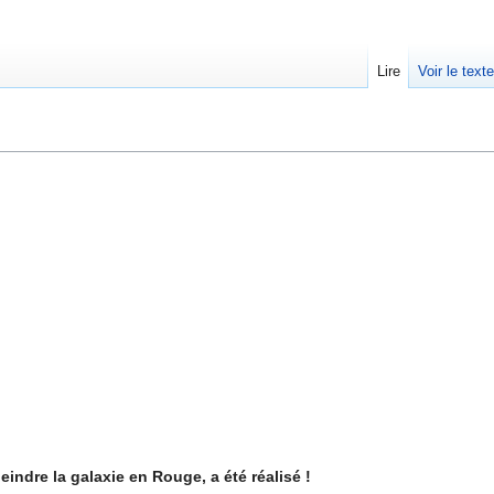
Lire
Voir le text
peindre la galaxie en Rouge, a été réalisé !