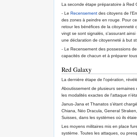
La seconde étape préparatoire à Red Gal
- Le
Recensement
des citoyens de l'E
des zones à peindre en rouge. Pour ce
retour les bénéfices de la citoyenneté c
vingt se sont signalés, s'assurant ainsi
une déclaration de citoyenneté à but st
- Le Recensement des possessions d
capacités de chacun et à préparer tous
Red Galaxy
La dernière étape de l'opération, révél
Aboutissement de plusieurs semaines de
les modalités exactes de l'attaque n'é
Janus-Jana et Thanatos s'étant chargée
Chiana, Néo Dracula, General Straken,
Suisses, dans les systèmes où ils étaie
Les moyens militaires mis en place fu
système. Toutes les attaques, ou presqu