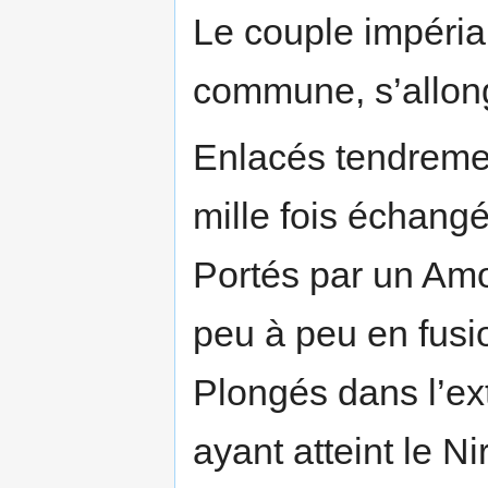
Le couple impéria
commune, s’allong
Enlacés tendremen
mille fois échang
Portés par un Amou
peu à peu en fusio
Plongés dans l’ex
ayant atteint le Ni