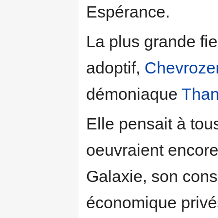
Espérance.
La plus grande fie
adoptif,
Chevroze
démoniaque
Than
Elle pensait à to
oeuvraient encore 
Galaxie, son conse
économique privés