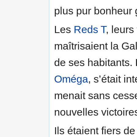
plus pur bonheur 
Les
Reds T
, leur
maîtrisaient la Ga
de ses habitants.
Oméga
, s’était i
menait sans cesse
nouvelles victoire
Ils étaient fiers