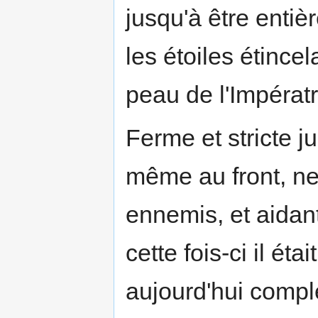
jusqu'à être enti
les étoiles étincel
peau de l'Impératri
Ferme et stricte j
même au front, ne
ennemis, et aidant
cette fois-ci il é
aujourd'hui comp