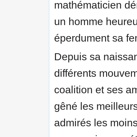
mathématicien dénu
un homme heureux
éperdument sa f
Depuis sa naissan
différents mouvem
coalition et ses a
gêné les meilleurs
admirés les moins