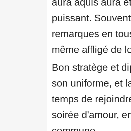
aura aquis aura ét
puissant. Souvent 
remarques en tous
même affligé de lo
Bon stratège et di
son uniforme, et la
temps de rejoindre
soirée d'amour, en
commune.