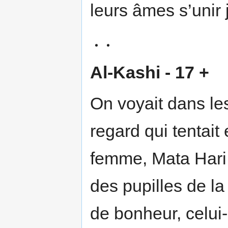
leurs âmes s’unir
Al-Kashi - 17 +
On voyait dans le
regard qui tentait 
femme, Mata Hari. 
des pupilles de la
de bonheur, celui