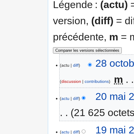
Légende :
(actu)
=
version,
(diff)
= di
précédente,
m
= m
28 octob
actu
diff
‎
m
discussion
contributions
20 mai 
actu
diff
21 625 octet
19 mai 
actu
diff