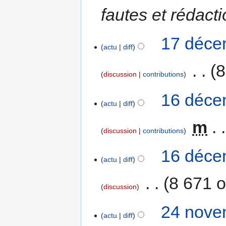
fautes et rédact
17 déce
actu
diff
‎
8
discussion
contributions
16 déce
actu
diff
‎
m
discussion
contributions
16 déce
actu
diff
‎
8 671 o
discussion
24 nove
actu
diff