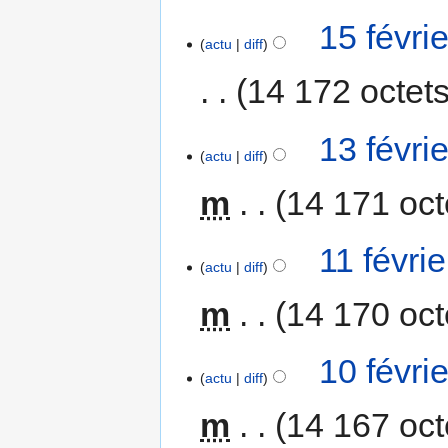
15 févri
actu
diff
14 172 octet
13 févri
actu
diff
m
14 171 oct
11 févri
actu
diff
m
14 170 oct
10 févri
actu
diff
m
14 167 oct