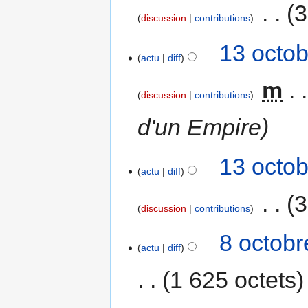
‎
3
discussion
contributions
13 octob
actu
diff
‎
m
discussion
contributions
d'un Empire
13 octob
actu
diff
‎
3
discussion
contributions
8 octobr
actu
diff
1 625 octets